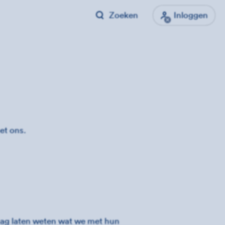
Zoeken
Inloggen
met ons.
aag laten weten wat we met hun