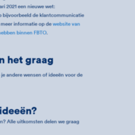
uari 2021 een nieuwe wet:
p bijvoorbeeld de klantcommunicatie
 meer informatie op de
website van
hebben binnen FBTO
.
n het graag
 je andere wensen of ideeën voor de
 ideeën?
n? Alle uitkomsten delen we graag