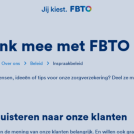
nk mee met FBTO
Over ons
Beleid
Inspraakbeleid
ensen, ideeën of tips voor onze zorgverzekering? Deel ze 
uisteren naar onze klanten
n de mening van onze klanten belangrijk. En willen ook gr