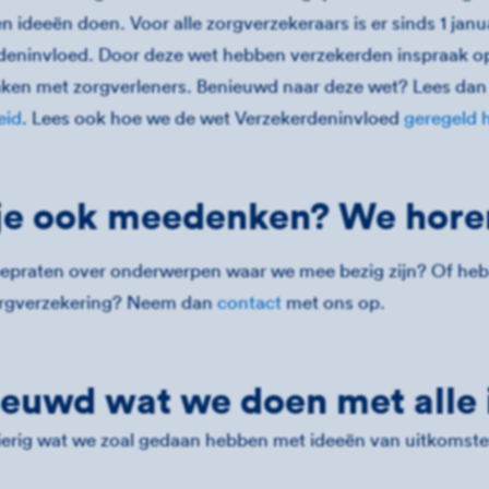
 ideeën doen. Voor alle zorgverzekeraars is er sinds 1 jan
deninvloed. Door deze wet hebben verzekerden inspraak o
aken met zorgverleners. Benieuwd naar deze wet? Lees dan
eid
. Lees ook hoe we de wet Verzekerdeninvloed
geregeld 
je ook meedenken? We hore
eepraten over onderwerpen waar we mee bezig zijn? Of heb
rgverzekering? Neem dan
contact
met ons op.
euwd wat we doen met alle
erig wat we zoal gedaan hebben met ideeën van uitkomste