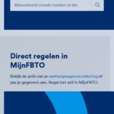
Direct regelen in
MijnFBTO
Bekijk de polis van je
aanhangwagenverzekering
of
pas je gegevens aan. Regel het zelf in MijnFBTO.