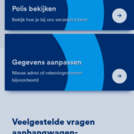
Polis bekijken
Bekijk hoe je bij ons verzekerd bent
Gegevens aanpassen
Nieuw adres of rekeningnummer
bijvoorbeeld
Veelgestelde vragen
aanhangwagen­