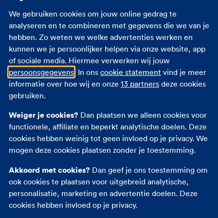
Staat je vraag hier niet tussen? Neem dan contact
We gebruiken cookies om jouw online gedrag te
met ons op. We helpen je graag.
analyseren en te combineren met gegevens die we van je
hebben. Zo weten we welke advertenties werken en
Spoedeisende hulp nodig?
kunnen we je persoonlijker helpen via onze website, app
Bel dan met onze alarmcentrale: +31 (58) 234 56 50
of sociale media. Hiermee verwerken wij jouw
persoonsgegevens
. In ons
cookie statement
vind je meer
informatie over hoe wij en onze
13 partners
deze cookies
gebruiken.
Chat met ons
Meer i
Weiger je cookies?
Dan plaatsen we alleen cookies voor
functionele, affiliate en beperkt analytische doelen. Deze
cookies hebben weinig tot geen invloed op je privacy. We
WhatsApp naar 06 82 75 67 58
Meer i
mogen deze cookies plaatsen zonder je toestemming.
Akkoord met cookies?
Dan geef je ons toestemming om
ook cookies te plaatsen voor uitgebreid analytische,
Naar alle contactmogelijkheden
personalisatie, marketing en advertentie doelen. Deze
cookies hebben invloed op je privacy.